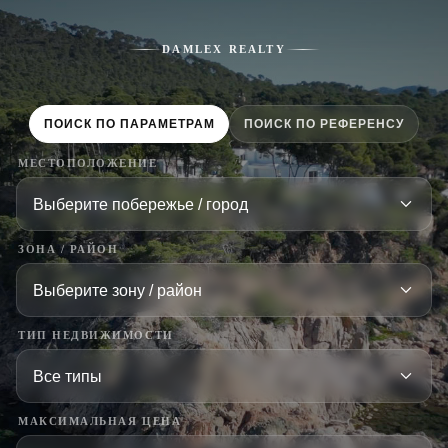
DAMLEX REALTY
ПОИСК ПО ПАРАМЕТРАМ
ПОИСК ПО РЕФЕРЕНСУ
МЕСТОПОЛОЖЕНИЕ
ЗОНА / РАЙОН
ТИП НЕДВИЖИМОСТИ
МАКСИМАЛЬНАЯ ЦЕНА