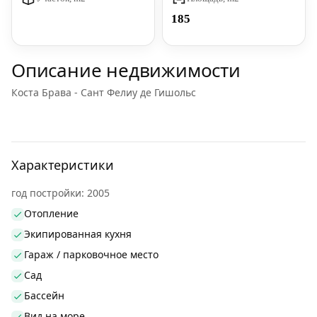
185
Описание недвижимости
Коста Брава - Сант Фелиу де Гишольс
Характеристики
год постройки: 2005
Отопление
Экипированная кухня
Гараж / парковочное место
Сад
Бассейн
Вид на море