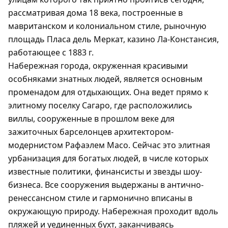
рассматривая дома 18 века, построенные в
мавританском и колониальном стиле, рыночную
площадь Пласа дель Меркат, казино Ла-Констансия,
работающее с 1883 г.
Набережная города, окруженная красивыми
особняками знатных людей, является основным
променадом для отдыхающих. Она ведет прямо к
элитному поселку Сагаро, где расположились
виллы, сооруженные в прошлом веке для
зажиточных барселонцев архитектором-
модернистом Рафаэлем Масо. Сейчас это элитная
урбанизация для богатых людей, в числе которых
известные политики, финансисты и звезды шоу-
бизнеса. Все сооружения выдержаны в антично-
ренессансном стиле и гармонично вписаны в
окружающую природу. Набережная проходит вдоль
пляжей и уединенных бухт, заканчиваясь