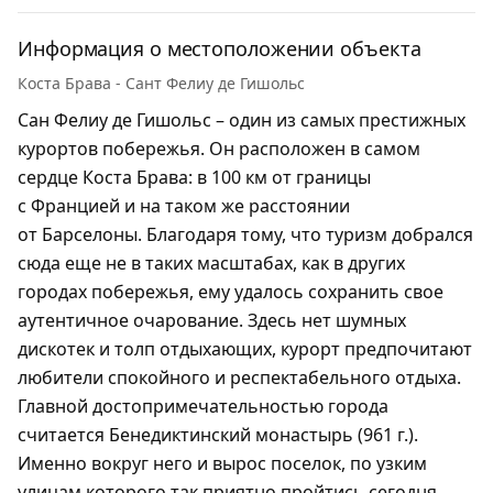
Информация о местоположении объекта
Коста Брава - Сант Фелиу де Гишольс
Сан Фелиу де Гишольс – один из самых престижных
курортов побережья. Он расположен в самом
сердце Коста Брава: в 100 км от границы
с Францией и на таком же расстоянии
от Барселоны. Благодаря тому, что туризм добрался
сюда еще не в таких масштабах, как в других
городах побережья, ему удалось сохранить свое
аутентичное очарование. Здесь нет шумных
дискотек и толп отдыхающих, курорт предпочитают
любители спокойного и респектабельного отдыха.
Главной достопримечательностью города
считается Бенедиктинский монастырь (961 г.).
Именно вокруг него и вырос поселок, по узким
улицам которого так приятно пройтись сегодня,