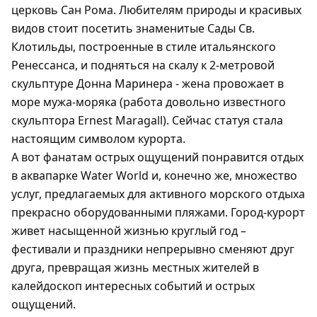
церковь Сан Рома. Любителям природы и красивых
видов стоит посетить знаменитые Сады Св.
Клотильды, построенные в стиле итальянского
Ренессанса, и подняться на скалу к 2-метровой
скульптуре Донна Маринера - жена провожает в
море мужа-моряка (работа довольно известного
скульптора Ernest Maragall). Сейчас статуя стала
настоящим символом курорта.
А вот фанатам острых ощущений понравится отдых
в аквапарке Water World и, конечно же, множество
услуг, предлагаемых для активного морского отдыха
прекрасно оборудованными пляжами. Город-курорт
живет насыщенной жизнью круглый год –
фестивали и праздники непрерывно сменяют друг
друга, превращая жизнь местных жителей в
калейдоскоп интересных событий и острых
ощущений.