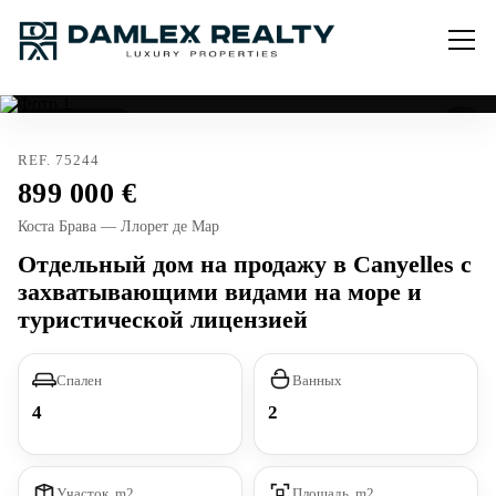
Тур лицензия
REF. 75244
899 000
Коста Брава — Ллорет де Мар
Отдельный дом на продажу в Canyelles с
захватывающими видами на море и
туристической лицензией
Спален
Ванных
4
2
Участок, m2
Площадь, m2