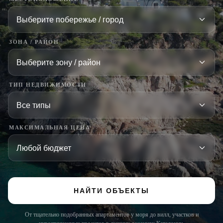
ЗОНА / РАЙОН
ТИП НЕДВИЖИМОСТИ
МАКСИМАЛЬНАЯ ЦЕНА
НАЙТИ ОБЪЕКТЫ
От тщательно подобранных апартаментов у моря до вилл, участков и