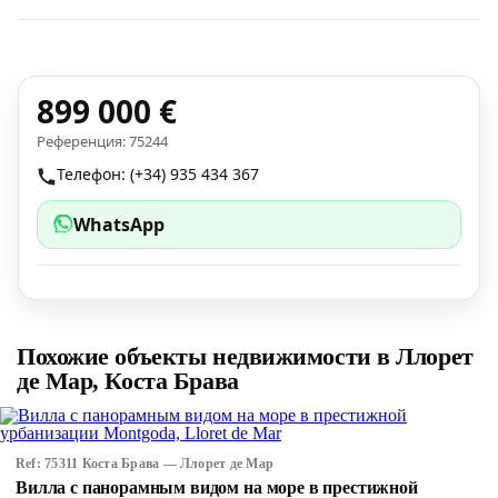
899 000 €
Референция: 75244
Телефон: (+34) 935 434 367
WhatsApp
Похожие объекты недвижимости в Ллорет
де Мар, Коста Брава
Ref: 75311 Коста Брава — Ллорет де Мар
Вилла с панорамным видом на море в престижной