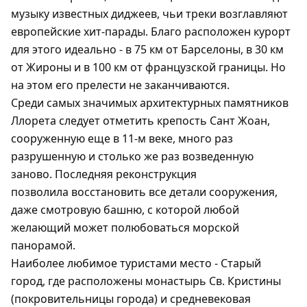
музыку известных диджеев, чьи треки возглавляют
европейские хит-парады. Благо расположен курорт
для этого идеально - в 75 км от Барселоны, в 30 км
от Жироны и в 100 км от французской границы. Но
на этом его прелести не заканчиваются.
Среди самых значимых архитектурных памятников
Ллорета следует отметить крепость Сант Жоан,
сооруженную еще в 11-м веке, много раз
разрушенную и столько же раз возведенную
заново. Последняя реконструкция
позволила восстановить все детали сооружения,
даже смотровую башню, с которой любой
желающий может полюбоваться морской
панорамой.
Наиболее любимое туристами место - Старый
город, где расположены монастырь Св. Кристины
(покровительницы города) и средневековая