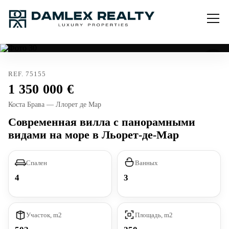
REF. 75155
1 350 000
Коста Брава — Ллорет де Мар
Современная вилла с панорамными
видами на море в Льорет-де-Мар
Спален
Ванных
4
3
Участок, m2
Площадь, m2