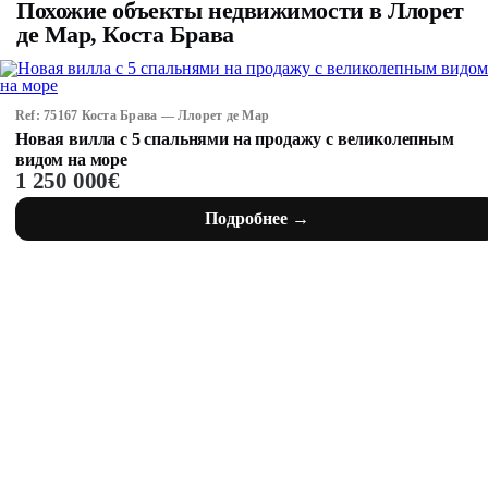
Похожие объекты недвижимости в Ллорет
де Мар, Коста Брава
Ref: 75167 Коста Брава — Ллорет де Мар
Новая вилла с 5 спальнями на продажу с великолепным
видом на море
1 250 000€
Подробнее →