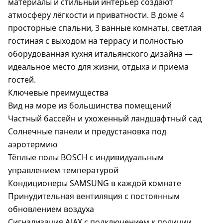
материалы и стильный интерьер создают
атмосферу лёгкости и приватности. В доме
4
просторные спальни
,
3 ванные комнаты
, светлая
гостиная с выходом на террасу и полностью
оборудованная кухня итальянского дизайна —
идеальное место для жизни, отдыха и приёма
гостей.
Ключевые преимущества
Вид на море
из большинства помещений
Частный бассейн
и ухоженный ландшафтный сад
Солнечные панели
и предустановка под
аэротермию
Тёплые полы BOSCH
с индивидуальным
управлением температурой
Кондиционеры SAMSUNG
в каждой комнате
Принудительная вентиляция
с постоянным
обновлением воздуха
Сигнализация AJAX
с подключением к полиции,