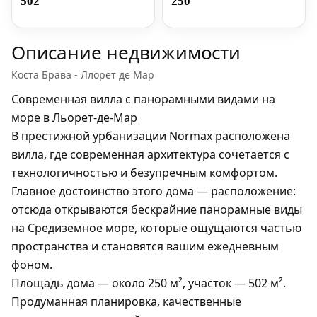
502
250
Описание недвижимости
Коста Брава - Ллорет де Мар
Современная вилла с панорамными видами на
море в Льорет-де-Мар
В престижной урбанизации
Normax
расположена
вилла, где современная архитектура сочетается с
технологичностью и безупречным комфортом.
Главное достоинство этого дома —
расположение
:
отсюда открываются
бескрайние панорамные виды
на Средиземное море
, которые ощущаются частью
пространства и становятся вашим ежедневным
фоном.
Площадь дома — около
250 м²
, участок —
502 м²
.
Продуманная планировка, качественные