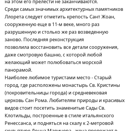
на этом его прелести не заканчиваются.
Среди самых значимых архитектурных памятников
Ллорета следует отметить крепость Сант Жоан,
сооруженную еще в 11-м веке, много раз
разрушенную и столько же раз возведенную
заново. Последняя реконструкция
позволила восстановить все детали сооружения,
даже смотровую башню, с которой любой
желающий может полюбоваться морской
панорамой.
Наиболее любимое туристами место - Старый
город, где расположены монастырь Св. Кристины
(покровительницы города) и средневековая
церковь Сан Рома. Любителям природы и красивых
видов стоит посетить знаменитые Сады Св.
Клотильды, построенные в стиле итальянского
Ренессанса, и подняться на скалу к 2-метровой
скульптуре Донна Маринера - жена провожает в