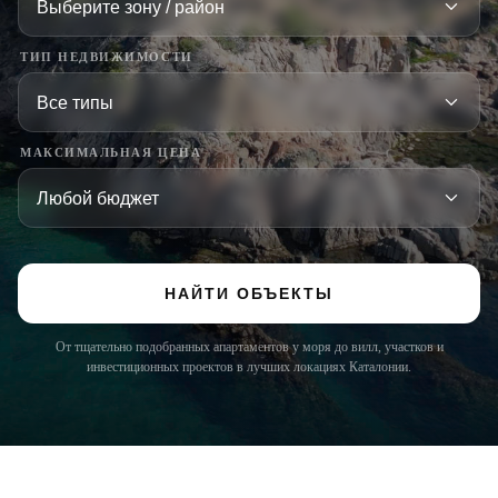
ТИП НЕДВИЖИМОСТИ
МАКСИМАЛЬНАЯ ЦЕНА
НАЙТИ ОБЪЕКТЫ
От тщательно подобранных апартаментов у моря до вилл, участков и
инвестиционных проектов в лучших локациях Каталонии.
COSTA BRAVA (LA SELVA)