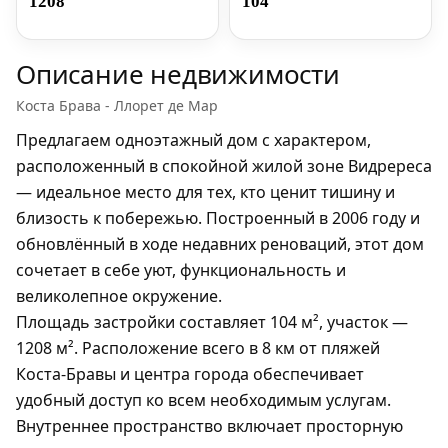
1208
104
Описание недвижимости
Коста Брава - Ллорет де Мар
Предлагаем одноэтажный дом с характером,
расположенный в спокойной жилой зоне Видререса
— идеальное место для тех, кто ценит тишину и
близость к побережью. Построенный в 2006 году и
обновлённый в ходе недавних реноваций, этот дом
сочетает в себе уют, функциональность и
великолепное окружение.
Площадь застройки составляет 104 м², участок —
1208 м². Расположение всего в 8 км от пляжей
Коста-Бравы и центра города обеспечивает
удобный доступ ко всем необходимым услугам.
Внутреннее пространство включает просторную