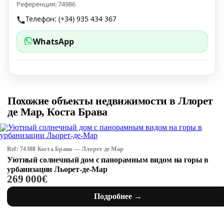
Референция: 74986
Телефон: (+34) 935 434 367
WhatsApp
Похожие объекты недвижимости в Ллорет
де Мар, Коста Брава
Ref: 74388 Коста Брава — Ллорет де Мар
Уютный солнечный дом с панорамным видом на горы в
урбанизации Льорет-де-Мар
269 000€
Подробнее →