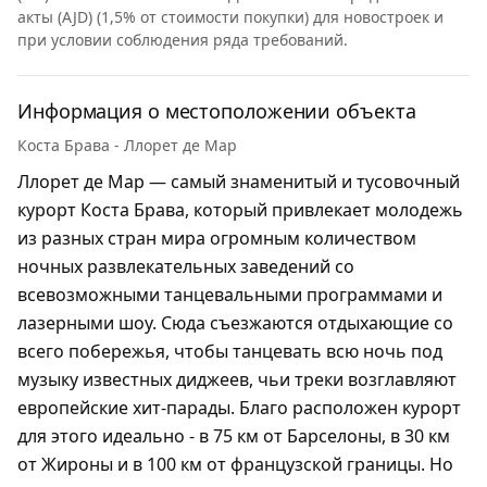
акты (AJD) (1,5% от стоимости покупки) для новостроек и
при условии соблюдения ряда требований.
Информация о местоположении объекта
Коста Брава - Ллорет де Мар
Ллорет де Мар — самый знаменитый и тусовочный
курорт Коста Брава, который привлекает молодежь
из разных стран мира огромным количеством
ночных развлекательных заведений со
всевозможными танцевальными программами и
лазерными шоу. Сюда съезжаются отдыхающие со
всего побережья, чтобы танцевать всю ночь под
музыку известных диджеев, чьи треки возглавляют
европейские хит-парады. Благо расположен курорт
для этого идеально - в 75 км от Барселоны, в 30 км
от Жироны и в 100 км от французской границы. Но