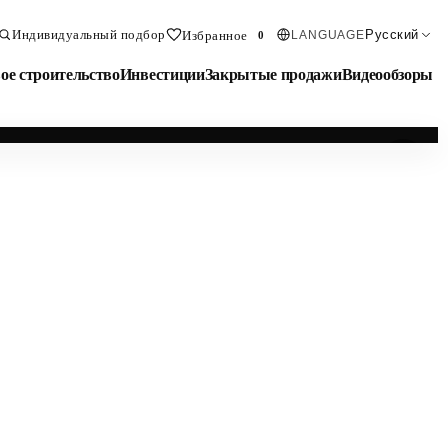
Индивидуальный подбор
Русский
Избранное
LANGUAGE
0
ое строительство
Инвестиции
Закрытые продажи
Видеообзоры