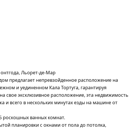
Монтгода, Льорет-де-Мар
дом предлагает непревзойденное расположение на
ежном и уединенном Кала Тортуга, гарантируя
 на свое эксклюзивное расположение, эта недвижимость
жа и всего в нескольких минутах езды на машине от
 5 роскошных ванных комнат.
ытой планировки с окнами от пола до потолка,