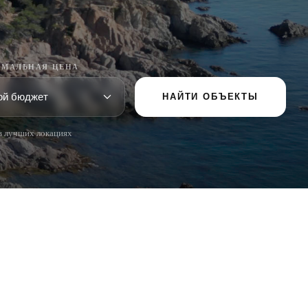
МАЛЬНАЯ ЦЕНА
НАЙТИ ОБЪЕКТЫ
в лучших локациях
ПОПУЛЯРНЫЕ РАЗДЕЛЫ
Продать
Локации
Усадьбы
Новое строительство