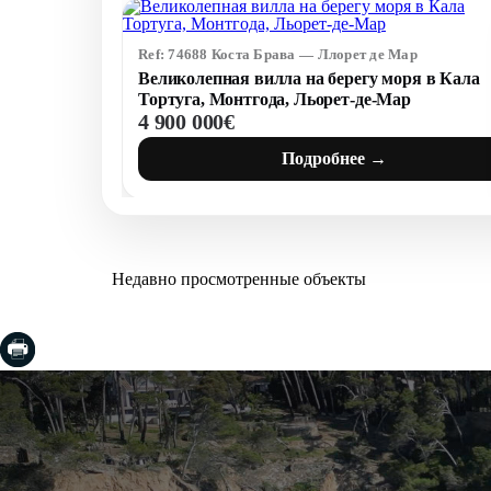
Ref: 74688 Коста Брава — Ллорет де Мар
Великолепная вилла на берегу моря в Кала
Тортуга, Монтгода, Льорет-де-Мар
4 900 000€
Подробнее →
Недавно просмотренные объекты