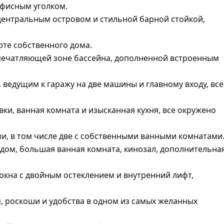
офисным уголком.
с центральным островом и стильной барной стойкой,
рте собственного дома.
 впечатляющей зоне бассейна, дополненной встроенным
, ведущим к гаражу на две машины и главному входу, все
вки, ванная комната и изысканная кухня, все окружено
ми, в том числе две с собственными ванными комнатами
идом, большая ванная комната, кинозал, дополнительна
окна с двойным остеклением и внутренний лифт,
, роскоши и удобства в одном из самых желанных