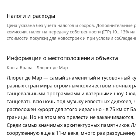
Налоги и расходы
Цена указана без учета налогов и сборов. Дополнительные
комиссии, налог на передачу собственности (ITP) 10...13% ил
стоимости покупки) для новостроек и при условии соблюден
Информация о местоположении объекта
Коста Брава - Ллорет де Мар
Ллорет де Мар — самый знаменитый и тусовочный ку
разных стран мира огромным количеством ночных р
танцевальными программами и лазерными шоу. Сюда
танцевать всю ночь под музыку известных диджеев, 
расположен курорт для этого идеально - в 75 км от Б
границы. Но на этом его прелести не заканчиваются.
Среди самых значимых архитектурных памятников Лл
сооруженную еще в 11-м веке, много раз разрушенну