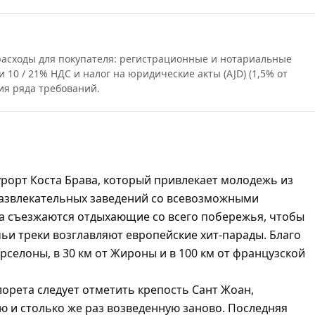
 расходы для покупателя: регистрационные и нотариальные
и 10 / 21% НДС и налог на юридические акты (AJD) (1,5% от
ия ряда требований.
рорт Коста Брава, который привлекает молодежь из
азвлекательных заведений со всевозможными
 съезжаются отдыхающие со всего побережья, чтобы
чьи треки возглавляют европейские хит-парады. Благо
арселоны, в 30 км от Жироны и в 100 км от французской
орета следует отметить крепость Сант Жоан,
ю и столько же раз возведенную заново. Последняя