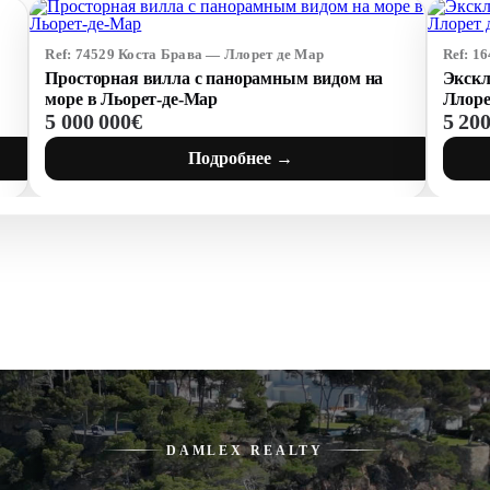
Ref: 74529 Коста Брава — Ллорет де Мар
Ref: 1
Просторная вилла с панорамным видом на
Экскл
море в Льорет-де-Мар
Ллоре
5 000 000€
5 20
Подробнее →
DAMLEX REALTY