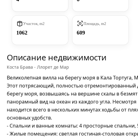
Участок, m2
Площадь, m2
1062
609
Описание недвижимости
Коста Брава - Ллорет де Мар
Великолепная вилла на берегу моря в Кала Тортуга, 
Этот потрясающий, полностью отремонтированный 
берегу моря, возвышаясь на вершине скалы в безмят
панорамный вид на океан из каждого угла. Несмотря
находится всего в нескольких минутах ходьбы от пля
основных удобств.
- Спальни и ванные комнаты: 4 просторные спальни,
- Жилые помещения: светлая гостиная-столовая откр