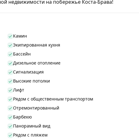
ной недвижимости на побережье Коста-Брава!
Камин
Экипированная кухня
Бассейн
Дизельное отопление
Сигнализация
Высокие потолки
Лифт
Рядом с общественным транспортом
Отремонтированный
Барбекю
Панорамный вид
Рядом с пляжем