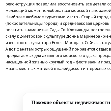
реконструкция позволила восстановить все детали 
желающий может полюбоваться морской панорамой
Наиболее любимое туристами место - Старый город,
(покровительницы города) и средневековая церковь
посетить знаменитые Сады Св. Клотильды, построенн
скалу к 2-метровой скульптуре Донна Маринера - же
известного скульптора Ernest Maragall). Сейчас ста
А вот фанатам острых ощущений понравится отдых в а
предлагаемых для активного морского отдыха прекр
насыщенной жизнью круглый год – фестивали и праз
жизнь местных жителей в калейдоскоп интересных 
Похожие объекты недвижимости 