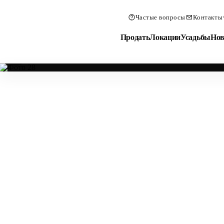
Частые вопросы
Контакты
Продать
Локации
Усадьбы
Нов