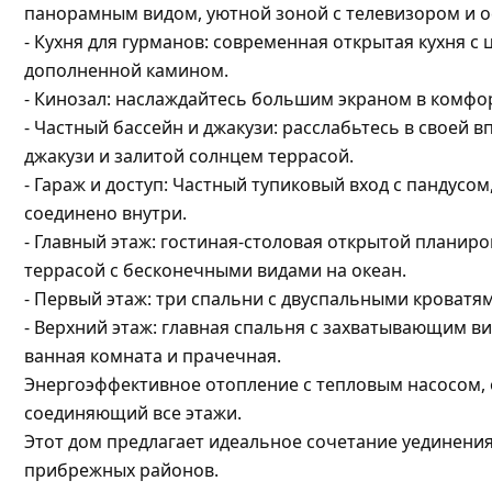
панорамным видом, уютной зоной с телевизором и 
- Кухня для гурманов: современная открытая кухня 
дополненной камином.
- Кинозал: наслаждайтесь большим экраном в комфо
- Частный бассейн и джакузи: расслабьтесь в своей
джакузи и залитой солнцем террасой.
- Гараж и доступ: Частный тупиковый вход с пандусом
соединено внутри.
- Главный этаж: гостиная-столовая открытой планиро
террасой с бесконечными видами на океан.
- Первый этаж: три спальни с двуспальными кроватя
- Верхний этаж: главная спальня с захватывающим в
ванная комната и прачечная.
Энергоэффективное отопление с тепловым насосом, 
соединяющий все этажи.
Этот дом предлагает идеальное сочетание уединения
прибрежных районов.