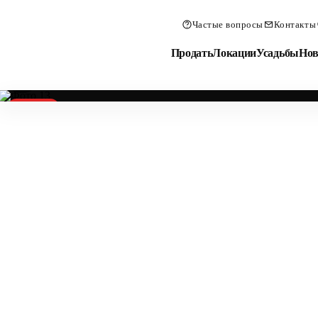
Частые вопросы
Контакты
Продать
Локации
Усадьбы
Нов
Продано