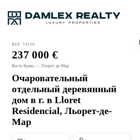
REF. 74550
237 000
Коста Брава — Ллорет де Мар
Очаровательный
отдельный деревянный
дом в г. в Lloret
Residencial, Льорет-де-
Мар