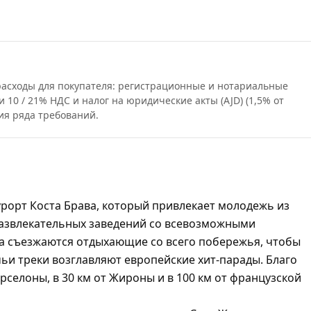
 расходы для покупателя: регистрационные и нотариальные
и 10 / 21% НДС и налог на юридические акты (AJD) (1,5% от
ия ряда требований.
рорт Коста Брава, который привлекает молодежь из
азвлекательных заведений со всевозможными
 съезжаются отдыхающие со всего побережья, чтобы
чьи треки возглавляют европейские хит-парады. Благо
арселоны, в 30 км от Жироны и в 100 км от французской