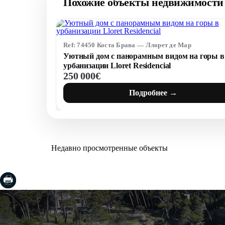
Похожие объекты недвижимости 
Ref: 74450 Коста Брава — Ллорет де Мар
Уютный дом с панорамным видом на горы в
урбанизации Lloret Residencial
250 000€
Подробнее →
Недавно просмотренные объекты