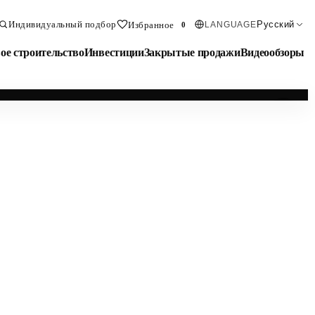
Индивидуальный подбор
Русский
Избранное
LANGUAGE
0
ое строительство
Инвестиции
Закрытые продажи
Видеообзоры