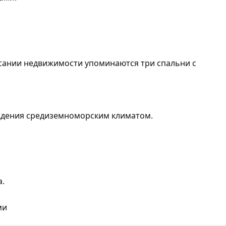
исании недвижимости упоминаются три спальни с
аждения средиземноморским климатом.
а.
ми