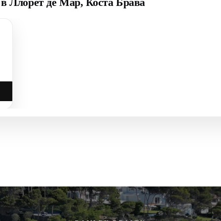
в Ллорет де Мар, Коста Брава