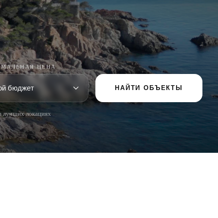
МАЛЬНАЯ ЦЕНА
НАЙТИ ОБЪЕКТЫ
в лучших локациях
ПОПУЛЯРНЫЕ РАЗДЕЛЫ
Продать
Локации
Усадьбы