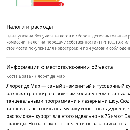
Налоги и расходы
Цена указана без учета налогов и сборов. Дополнительные
комиссии, налог на передачу собственности (ITP) 10...13% ил
стоимости покупки) для новостроек и при условии соблюден
Информация о местоположении объекта
Коста Брава - Ллорет де Мар
Ллорет де Мар — самый знаменитый и тусовочный ку
разных стран мира огромным количеством ночных р
танцевальными программами и лазерными шоу. Сюда
танцевать всю ночь под музыку известных диджеев, 
расположен курорт для этого идеально - в 75 км от Б
границы. Но на этом его прелести не заканчиваются.