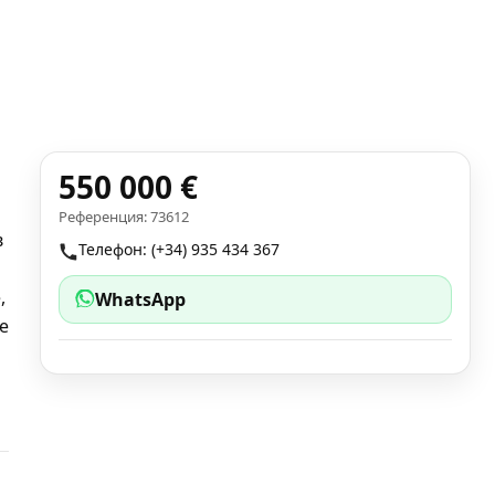
550 000 €
Референция: 73612
в
Телефон: (+34) 935 434 367
,
WhatsApp
е