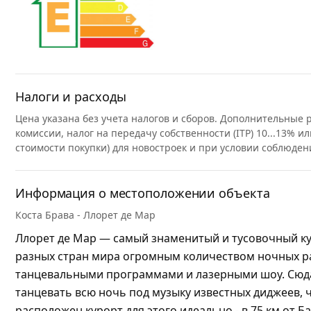
Налоги и расходы
Цена указана без учета налогов и сборов. Дополнительные
комиссии, налог на передачу собственности (ITP) 10...13% ил
стоимости покупки) для новостроек и при условии соблюден
Информация о местоположении объекта
Коста Брава - Ллорет де Мар
Ллорет де Мар — самый знаменитый и тусовочный ку
разных стран мира огромным количеством ночных р
танцевальными программами и лазерными шоу. Сюда
танцевать всю ночь под музыку известных диджеев, 
расположен курорт для этого идеально - в 75 км от Б