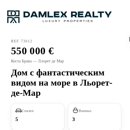
REF. 73612
550 000
Коста Брава — Ллорет де Мар
Дом с фантастическим
видом на море в Льорет-
де-Мар
Спален
Ванных
5
3