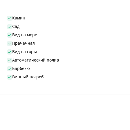
Камин
Сад
Вид на море
Прачечная
Вид на горы
Автоматический полив
Барбекю
Винный погреб