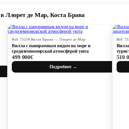
в Ллорет де Мар, Коста Брава
Ref: 75256 Коста Брава — Ллорет де Мар
Ref: 7
Вилла с панорамным видом на море и
Вилла
средиземноморской атмосферой уюта
турис
499 000€
510 
Подробнее →