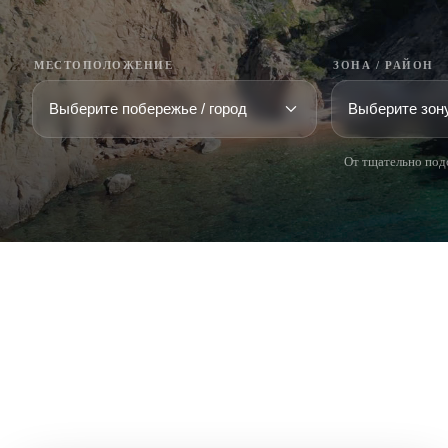
МЕСТОПОЛОЖЕНИЕ
ЗОНА / РАЙОН
От тщательно под
COSTA BRAVA (LA SELVA)
COSTA
EMPO
Blanes
Santa Cr
Lloret de Mar
Sant Fel
Tossa de Mar
S'Agaro
Golf PGA Catalunya
Platja d
Calonge