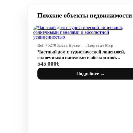
Похожие объекты недвижимости 
Ref: 75278 Коста Брава — Ллорет де Мар
Частный дом с туристической лицензией,
солнечными панелями и абсолютной
545 000€
уединенностью
Подробнее →