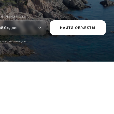
МАЛЬНАЯ ЦЕНА
НАЙТИ ОБЪЕКТЫ
в лучших локациях
ПОПУЛЯРНЫЕ РАЗДЕЛЫ
Продать
Локации
Усадьбы
Новое строительство
Инвестиции