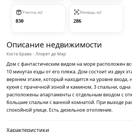
Участок, m2
Площадь, m2
830
286
Описание недвижимости
Коста Брава - Ллорет де Мар
Дом с фантастическим видом на море расположен всег
10 минутах езды от его пляжа. Дом состоит из двух э
верхнем этаже, который находится на уровне входа, 
кухня с прачечной зоной и камином, 3 спальни, одна
расположены апартаменты с отдельным входом с отк
большие спальни с ванной комнатой. При выходе ра
спокойной улице. Есть дизельное отопление.
Характеристики