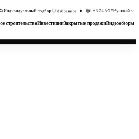
Индивидуальный подбор
Русский
Избранное
LANGUAGE
0
ое строительство
Инвестиции
Закрытые продажи
Видеообзоры