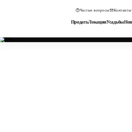
Частые вопросы
Контакты
Продать
Локации
Усадьбы
Нов