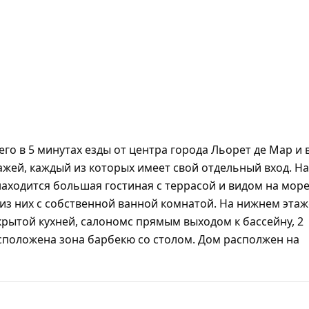
о в 5 минутах езды от центра города Льорет де Мар и 
тажей, каждый из которых имеет свой отдельный вход. На
находится большая гостиная с террасой и видом на море
 из них с собственной ванной комнатой. На нижнем этаж
рытой кухней, салономс прямым выходом к бассейну, 2
сположена зона барбекю со столом. Дом располжен на