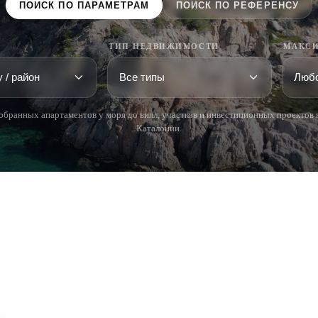
ПОИСК ПО ПАРАМЕТРАМ
ПОИСК ПО РЕФЕРЕНСУ
ТИП НЕДВИЖИМОСТИ
МАКСИ
обранных апартаментов у моря до вилл, участков и инвестиционных проектов 
Каталонии.
 BRAVA (BAIX
COSTA BRAVA (ALT
RDÀ)
EMPORDÀ)
istina d'Aro
L'Escala
iu de Guíxols
Empuriabrava
Roses
'Aro