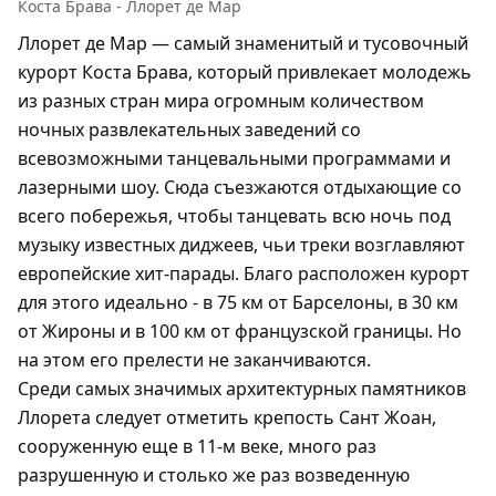
Коста Брава - Ллорет де Мар
Ллорет де Мар — самый знаменитый и тусовочный
курорт Коста Брава, который привлекает молодежь
из разных стран мира огромным количеством
ночных развлекательных заведений со
всевозможными танцевальными программами и
лазерными шоу. Сюда съезжаются отдыхающие со
всего побережья, чтобы танцевать всю ночь под
музыку известных диджеев, чьи треки возглавляют
европейские хит-парады. Благо расположен курорт
для этого идеально - в 75 км от Барселоны, в 30 км
от Жироны и в 100 км от французской границы. Но
на этом его прелести не заканчиваются.
Среди самых значимых архитектурных памятников
Ллорета следует отметить крепость Сант Жоан,
сооруженную еще в 11-м веке, много раз
разрушенную и столько же раз возведенную