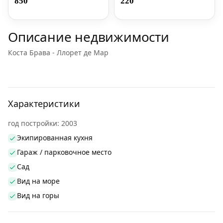
850
220
Описание недвижимости
Коста Брава - Ллорет де Мар
Характеристики
год постройки: 2003
Экипированная кухня
Гараж / парковочное место
Сад
Вид на море
Вид на горы