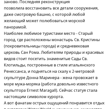
заново. Последняя реконструкция
позволила восстановить все детали сооружения,
даже смотровую башню, с которой любой
желающий может полюбоваться морской
панорамой.
Наиболее любимое туристами место - Старый
город, где расположены монастырь Св. Кристины
(покровительницы города) и средневековая
церковь Сан Рома. Любителям природы и красивых
видов стоит посетить знаменитые Сады Св.
Клотильды, построенные в стиле итальянского
Ренессанса, и подняться на скалу к 2-метровой
скульптуре Донна Маринера - жена провожает в
море мужа-моряка (работа довольно известного
скульптора Ernest Maragall). Сейчас статуя стала
настоящим символом курорта.
А вот фанатам острых ощущений понравится отдых