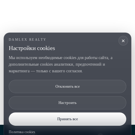
ПОПУЛЯРНЫЕ РАЗДЕЛЫ
Продать
Локации
Усадьбы
Новое строительство
×
DAMLEX REALTY
Инвестиции
Настройки cookies
Мы используем необходимые cookies для работы сайта, а
дополнительные cookies аналитики, предпочтений и
Tel. (+34) 935 434 367
маркетинга — только с вашего согласия.
Copyright 2000-2026 © Damlex Realty
Отклонить все
Политика конфиденциальности
Cookie preferences
Настроить
Принять все
Политика cookies