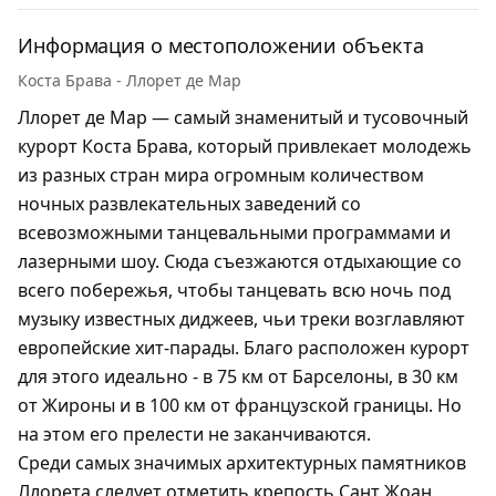
Информация о местоположении объекта
Коста Брава - Ллорет де Мар
Ллорет де Мар — самый знаменитый и тусовочный
курорт Коста Брава, который привлекает молодежь
из разных стран мира огромным количеством
ночных развлекательных заведений со
всевозможными танцевальными программами и
лазерными шоу. Сюда съезжаются отдыхающие со
всего побережья, чтобы танцевать всю ночь под
музыку известных диджеев, чьи треки возглавляют
европейские хит-парады. Благо расположен курорт
для этого идеально - в 75 км от Барселоны, в 30 км
от Жироны и в 100 км от французской границы. Но
на этом его прелести не заканчиваются.
Среди самых значимых архитектурных памятников
Ллорета следует отметить крепость Сант Жоан,