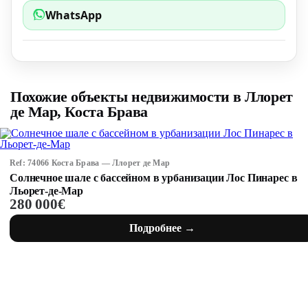
WhatsApp
Похожие объекты недвижимости в Ллорет
де Мар, Коста Брава
Ref: 74066 Коста Брава — Ллорет де Мар
Солнечное шале с бассейном в урбанизации Лос Пинарес в
Льорет-де-Мар
280 000€
Подробнее →