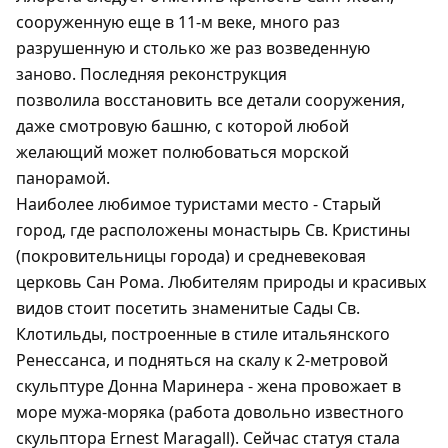
сооруженную еще в 11-м веке, много раз
разрушенную и столько же раз возведенную
заново. Последняя реконструкция
позволила восстановить все детали сооружения,
даже смотровую башню, с которой любой
желающий может полюбоваться морской
панорамой.
Наиболее любимое туристами место - Старый
город, где расположены монастырь Св. Кристины
(покровительницы города) и средневековая
церковь Сан Рома. Любителям природы и красивых
видов стоит посетить знаменитые Сады Св.
Клотильды, построенные в стиле итальянского
Ренессанса, и подняться на скалу к 2-метровой
скульптуре Донна Маринера - жена провожает в
море мужа-моряка (работа довольно известного
скульптора Ernest Maragall). Сейчас статуя стала