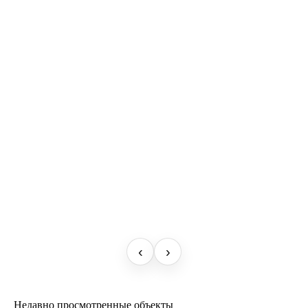
‹
›
Недавно просмотренные объекты