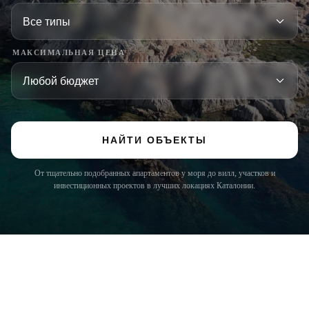
МАКСИМАЛЬНАЯ ЦЕНА
НАЙТИ ОБЪЕКТЫ
От тщательно подобранных апартаментов у моря до вилл, участков и
инвестиционных проектов в лучших локациях Каталонии.
COSTA BRAVA (LA SELVA)
Blanes
Lloret de Mar