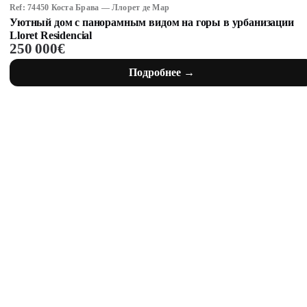
Ref: 74450 Коста Брава — Ллорет де Мар
Уютный дом с панорамным видом на горы в урбанизации
Lloret Residencial
250 000€
Подробнее →