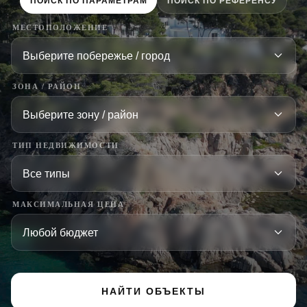
ПОИСК ПО ПАРАМЕТРАМ
ПОИСК ПО РЕФЕРЕНСУ
МЕСТОПОЛОЖЕНИЕ
ЗОНА / РАЙОН
ТИП НЕДВИЖИМОСТИ
МАКСИМАЛЬНАЯ ЦЕНА
НАЙТИ ОБЪЕКТЫ