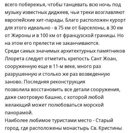
всего побережья, чтобы танцевать всю ночь под
музыку известных диджеев, чьи треки возглавляют
европейские хит-парады. Благо расположен курорт
для этого идеально - в 75 км от Барселоны, в 30 км
от Жироны и в 100 км от французской границы. Но
на этом его прелести не заканчиваются.
Среди самых значимых архитектурных памятников
Ллорета следует отметить крепость Сант Жоан,
сооруженную еще в 11-м веке, много раз
разрушенную и столько же раз возведенную
заново. Последняя реконструкция
позволила восстановить все детали сооружения,
даже смотровую башню, с которой любой
желающий может полюбоваться морской
панорамой.
Наиболее любимое туристами место - Старый
город, где расположены монастырь Св. Кристины