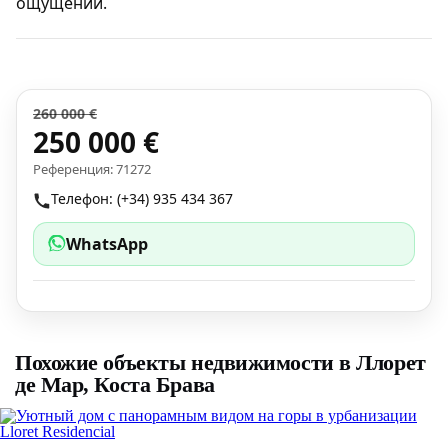
ощущений.
260 000 €
250 000 €
Референция: 71272
Телефон: (+34) 935 434 367
WhatsApp
Похожие объекты недвижимости в Ллорет
де Мар, Коста Брава