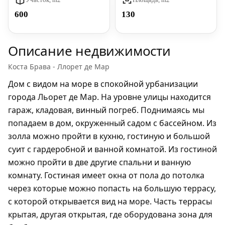
600
130
Описание недвижимости
Коста Брава - Ллорет де Мар
Дом с видом на море в спокойной урбанизации
города Льорет де Мар. На уровне улицы находится
гараж, кладовая, винный погреб. Поднимаясь мы
попадаем в дом, окруженный садом с бассейном. Из
золла можно пройти в кухню, гостиную и большой
суит с гардеробной и ванной комнатой. Из гостиной
можно пройти в две другие спальни и ванную
комнату. Гостиная имеет окна от пола до потолка
через которые можно попасть на большую террасу,
с которой открывается вид на море. Часть террасы
крытая, другая открытая, где оборудована зона для