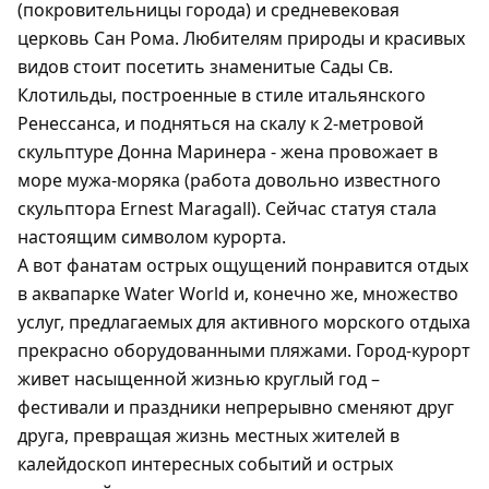
(покровительницы города) и средневековая
церковь Сан Рома. Любителям природы и красивых
видов стоит посетить знаменитые Сады Св.
Клотильды, построенные в стиле итальянского
Ренессанса, и подняться на скалу к 2-метровой
скульптуре Донна Маринера - жена провожает в
море мужа-моряка (работа довольно известного
скульптора Ernest Maragall). Сейчас статуя стала
настоящим символом курорта.
А вот фанатам острых ощущений понравится отдых
в аквапарке Water World и, конечно же, множество
услуг, предлагаемых для активного морского отдыха
прекрасно оборудованными пляжами. Город-курорт
живет насыщенной жизнью круглый год –
фестивали и праздники непрерывно сменяют друг
друга, превращая жизнь местных жителей в
калейдоскоп интересных событий и острых