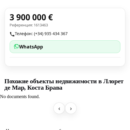
3 900 000 €
Референция: 1613463
Телефон: (+34) 935 434 367
WhatsApp
Похожие объекты недвижимости в Ллорет
де Мар, Коста Брава
No documents found.
‹
›