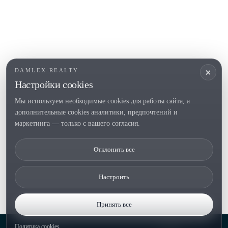
ПОПУЛЯРНЫЕ РАЗДЕЛЫ
Продать
Локации
Усадьбы
Новое строительство
×
DAMLEX REALTY
Инвестиции
Настройки cookies
Мы используем необходимые cookies для работы сайта, а
дополнительные cookies аналитики, предпочтений и
Tel. (+34) 935 434 367
маркетинга — только с вашего согласия.
Copyright 2000-2026 © Damlex Realty
Отклонить все
Политика конфиденциальности
Cookie preferences
Настроить
Принять все
Политика cookies