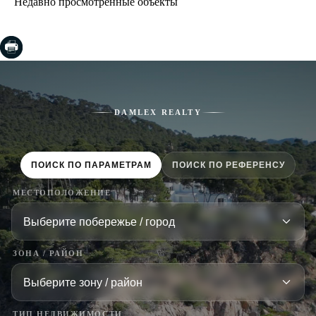
Недавно просмотренные объекты
DAMLEX REALTY
ПОИСК ПО ПАРАМЕТРАМ
ПОИСК ПО РЕФЕРЕНСУ
МЕСТОПОЛОЖЕНИЕ
ЗОНА / РАЙОН
ТИП НЕДВИЖИМОСТИ