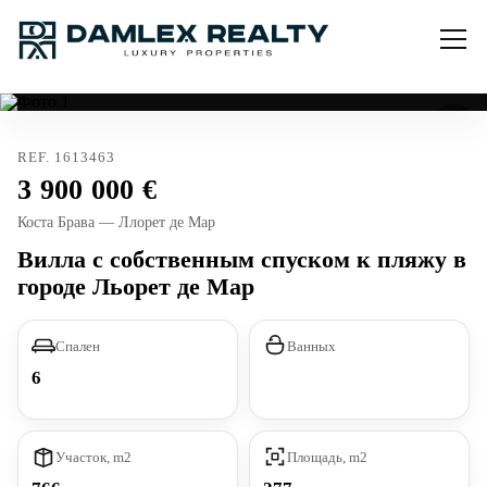
REF. 1613463
3 900 000
Коста Брава — Ллорет де Мар
Вилла с собственным спуском к пляжу в
городе Льорет де Мар
Спален
Ванных
6
Участок, m2
Площадь, m2