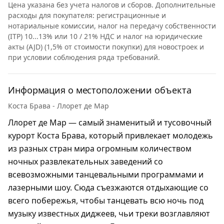
Цена указана без учета налогов и сборов. Дополнительные
расходы для покупателя: регистрационные и
нотариальные комиссии, налог на передачу собственности
(ITP) 10...13% или 10 / 21% НДС и налог на юридические
акты (AJD) (1,5% от стоимости покупки) для новостроек и
при условии соблюдения ряда требований.
Информация о местоположении объекта
Коста Брава - Ллорет де Мар
Ллорет де Мар — самый знаменитый и тусовочный
курорт Коста Брава, который привлекает молодежь
из разных стран мира огромным количеством
ночных развлекательных заведений со
всевозможными танцевальными программами и
лазерными шоу. Сюда съезжаются отдыхающие со
всего побережья, чтобы танцевать всю ночь под
музыку известных диджеев, чьи треки возглавляют