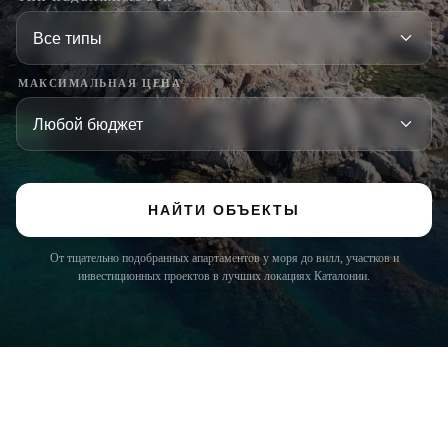
МАКСИМАЛЬНАЯ ЦЕНА
НАЙТИ ОБЪЕКТЫ
От тщательно подобранных апартаментов у моря до вилл, участков и
инвестиционных проектов в лучших локациях Каталонии.
COSTA BRAVA (LA SELVA)
Blanes