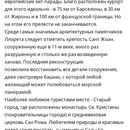
европейские хит-парады. Благо расположен курорт
для этого идеально - в 75 км от Барселоны, в 30 км
от Жироны и в 100 км от французской границы. Но
на этом его прелести не заканчиваются.
Среди самых значимых архитектурных памятников
Ллорета следует отметить крепость Сант Жоан,
сооруженную еще в 11-м веке, много раз
разрушенную и столько же раз возведенную
заново. Последняя реконструкция
позволила восстановить все детали сооружения,
даже смотровую башню, с которой любой
желающий может полюбоваться морской
панорамой.
Наиболее любимое туристами место - Старый
город, где расположены монастырь Св. Кристины
(покровительницы города) и средневековая
церковь Сан Рома. Любителям природы и красивых
видов стоит посетить знаменитые Сады Св.