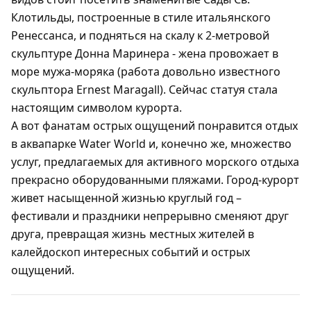
Клотильды, построенные в стиле итальянского
Ренессанса, и подняться на скалу к 2-метровой
скульптуре Донна Маринера - жена провожает в
море мужа-моряка (работа довольно известного
скульптора Ernest Maragall). Сейчас статуя стала
настоящим символом курорта.
А вот фанатам острых ощущений понравится отдых
в аквапарке Water World и, конечно же, множество
услуг, предлагаемых для активного морского отдыха
прекрасно оборудованными пляжами. Город-курорт
живет насыщенной жизнью круглый год –
фестивали и праздники непрерывно сменяют друг
друга, превращая жизнь местных жителей в
калейдоскоп интересных событий и острых
ощущений.