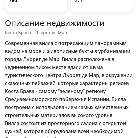
766
277
Описание недвижимости
Коста Брава - Ллорет де Мар
Современная вилла с потрясающим панорамным
видом на море и живописные бухты в урбанизации
города Льорет де Мар. Вилла расположена в
уединенном тихом месте вдали от шума
туристического центра Льорет де Мар, в окружении
сказочных пейзажей, которые характерны региону
Коста Брава - самому “зеленому” региону.
Средиземноморского побережья Испании. Вилла
построена с использованием самых качественных
строительных материалов высокого уровня.
Вилла состоит из просторного салона с открытой
кухней, которая оборудована всей необходимой