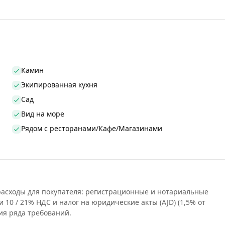
Камин
Экипированная кухня
Сад
Вид на море
Рядом с ресторанами/Кафе/Магазинами
 расходы для покупателя: регистрационные и нотариальные
и 10 / 21% НДС и налог на юридические акты (AJD) (1,5% от
ия ряда требований.