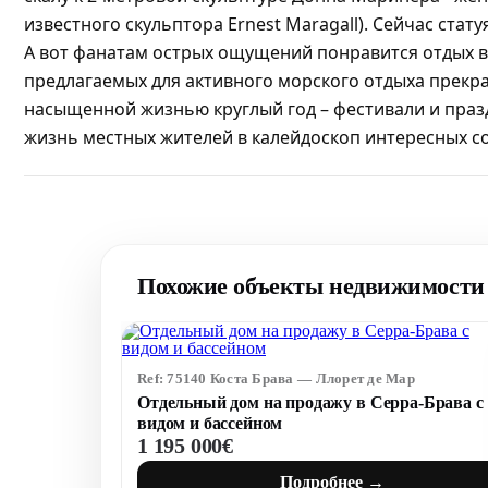
известного скульптора Ernest Maragall). Сейчас ста
А вот фанатам острых ощущений понравится отдых в а
предлагаемых для активного морского отдыха прекр
насыщенной жизнью круглый год – фестивали и праз
жизнь местных жителей в калейдоскоп интересных 
Похожие объекты недвижимости 
Ref: 75140 Коста Брава — Ллорет де Мар
Отдельный дом на продажу в Серра-Брава с
видом и бассейном
1 195 000€
Подробнее →