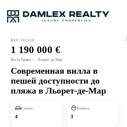
REF. 161158
1 190 000
Коста Брава — Ллорет де Мар
Современная вилла в
пешей доступности до
пляжа в Льорет-де-Мар
Спален
Ванных
4
3