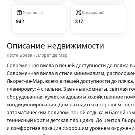
Участок, m2
Площадь, m2
942
337
Описание недвижимости
Коста Брава - Ллорет де Мар
Современная вилла в пешей доступности до пляжа в
Современная вилла в стиле минимализм, расположен
Льорет-де-Мар, всего в пешей доступности до пляжа
планировку: 4 спальни, 3 ванные комнаты, светлая г
оборудованная кухня, кладовая и хозяйственное пом
кондиционирования. Дом находится в хорошем состоя
автоматическим поливом, зоной отдыха и бассейном.
теннисный корт и детская площадка. До центра Льоре
и комфортная локация с хорошим уровнем окружения