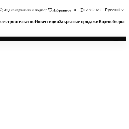
Индивидуальный подбор
Русский
Избранное
LANGUAGE
0
ое строительство
Инвестиции
Закрытые продажи
Видеообзоры