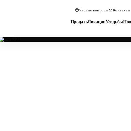
Частые вопросы
Контакты
Продать
Локации
Усадьбы
Нов