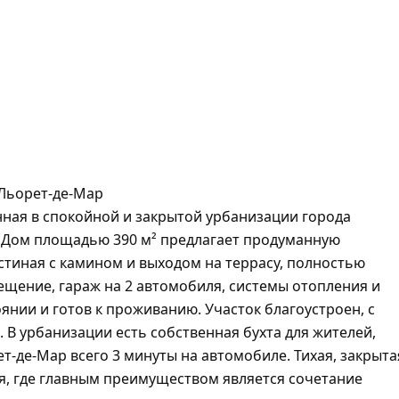
Льорет-де-Мар
ная в спокойной и закрытой урбанизации города
. Дом площадью 390 м² предлагает продуманную
остиная с камином и выходом на террасу, полностью
ещение, гараж на 2 автомобиля, системы отопления и
нии и готов к проживанию. Участок благоустроен, с
 В урбанизации есть собственная бухта для жителей,
т-де-Мар всего 3 минуты на автомобиле. Тихая, закрыта
, где главным преимуществом является сочетание