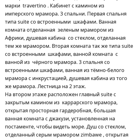
марки
travertino . Кабинет с камином из
имперского мрамора. 3 спальни. Первая спальня
типа suite со встроенными
шкафами. Ванная
комната отделанная
зеленым мрамором из
Африки, душевая кабина
со стеклом, отделанная
тем же мрамором. Вторая комната так же типа suite
со встроенными
шкафами, ванной комната
с
ванной из
чёрного мрамора. 3 спальня со
встроенными шкафами, ванная из тёмно-белого
мрамора с инкрустацией, душевая кабина из того
же мрамора. Лестница на 2 этаж.
На втором этаже расположен главный suite с
закрытым камином из
каррарского мрамора,
открытая просторная гардеробная, большая
ванная комната с джакузи, установленная на
постаменте, чтобы видеть море. Душ со стеклом,
отделанный серым мрамором zimbawe , открытая