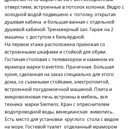
отверстием, встроенные в потолок колонки. Ведро с
холодной водой подвешено к
потолку, открытая
душевая кабина
и большая ванная с отдельной
душевой кабиной. Тренажерный зал. Гараж на 2
машины
с доступом к бильярдной.
На первом этаже расположена прихожая со
встроенными шкафами и стойкой для обуви.
Гостиная-столовая с телевизором и камином из
мрамора марки travertino. Прачечная. Большая
кухня, сделанная на заказ специально для этого
дома, со съемными стойками, электроплитой,
встроенной посудомоечной машиной. Плита и
микроволновая печь встроены в мебель, вся
техника
марки Siemens. Кран с опреснителем
водопроводной воды, венецианская
живопись.
Есть место для установки
круглого
стола с видом
на море. Гостевой туалет
отделанный мрамором