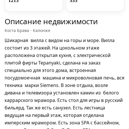
1213
535
Описание недвижимости
Коста Брава - Калонже
Шикарная
вилла с видом на горы и море. Вилла
состоит из 3 этажей. На цокольном этаже
расположена открытая кухня, с электрической
плитой фирты Tepanyaki, сделана на заказ
специально для этого дома, встроенная
посудомоечная
машина и микроволновая печь, вся
техника
марки Siemens. В зоне отдыха, возле
дивана и телевизора установлен камин из
белого
каррарского мрамора. Есть стол для игры в русский
бильярд. Так же есть санузел. Есть лестница
ведущая на первый этаж, которая отделана
имперским мрамором. Есть зона SPA c бассейном,