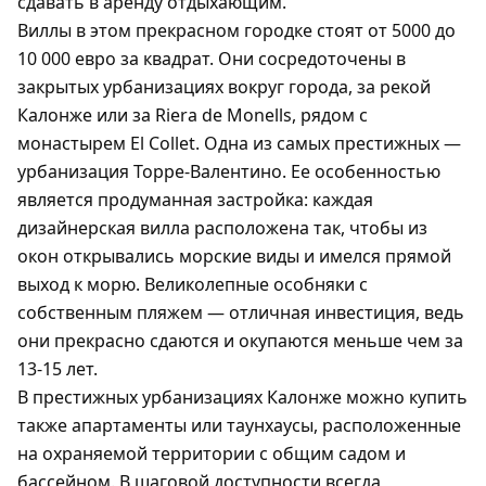
сдавать в аренду отдыхающим.
Виллы в этом прекрасном городке стоят от 5000 до
10 000 евро за квадрат. Они сосредоточены в
закрытых урбанизациях вокруг города, за рекой
Калонже или за Riera de Monells, рядом с
монастырем El Collet. Одна из самых престижных —
урбанизация Торре-Валентино. Ее особенностью
является продуманная застройка: каждая
дизайнерская вилла расположена так, чтобы из
окон открывались морские виды и имелся прямой
выход к морю. Великолепные особняки с
собственным пляжем — отличная инвестиция, ведь
они прекрасно сдаются и окупаются меньше чем за
13-15 лет.
В престижных урбанизациях Калонже можно купить
также апартаменты или таунхаусы, расположенные
на охраняемой территории с общим садом и
бассейном. В шаговой доступности всегда