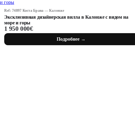
Ref: 74897 Коста Брава — Калонже
Эксклюзивная дизайнерская вилла в Калонже с видом на
море и горы
1 950 000€
Подробнее →