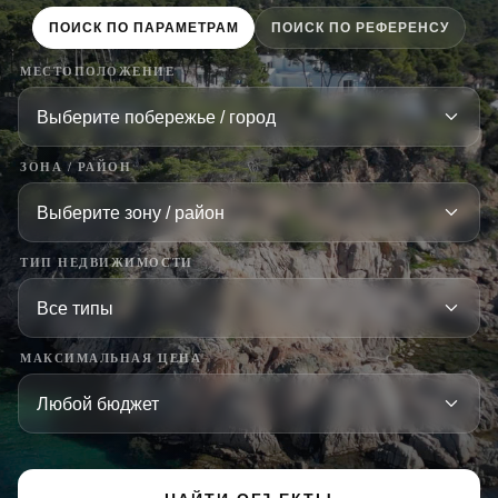
ПОИСК ПО ПАРАМЕТРАМ
ПОИСК ПО РЕФЕРЕНСУ
МЕСТОПОЛОЖЕНИЕ
ЗОНА / РАЙОН
ТИП НЕДВИЖИМОСТИ
МАКСИМАЛЬНАЯ ЦЕНА