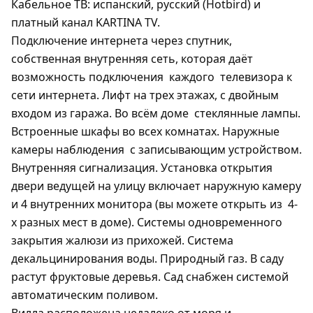
Кабельное ТВ: испанский, русский (Hotbird) и
платный канал KARTINA TV.
Подключение интернета через спутник,
собственная внутренняя сеть, которая даёт
возможность подключения
каждого
телевизора к
сети интернета. Лифт на трех этажах, с двойным
входом из гаража. Во всём доме
стеклянные лампы.
Встроенные шкафы во всех комнатах. Наружные
камеры наблюдения
с записывающим устройством.
Внутренняя сигнализация. Установка открытия
двери ведущей на улицу включает наружную камеру
и 4 внутренних монитора (вы можете открыть из
4-
х разных мест в доме). Cистемы одновременного
закрытия жалюзи из прихожей. Система
декальцинирования воды. Природный газ. В саду
растут фруктовые деревья. Сад снабжен системой
автоматическим поливом.