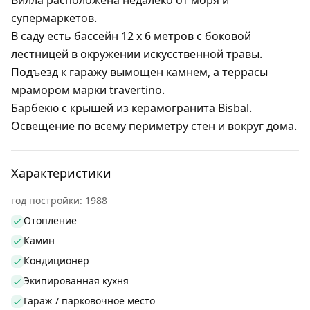
Вилла расположена недалеко от моря и
супермаркетов.
В саду есть бассейн 12 х 6 метров с боковой
лестницей в окружении искусственной травы.
Подъезд к гаражу вымощен камнем, а террасы
мрамором марки travertino.
Барбекю с крышей из керамогранита Bisbal.
Освещение по всему периметру стен и вокруг дома.
Характеристики
год постройки: 1988
Отопление
Камин
Кондиционер
Экипированная кухня
Гараж / парковочное место