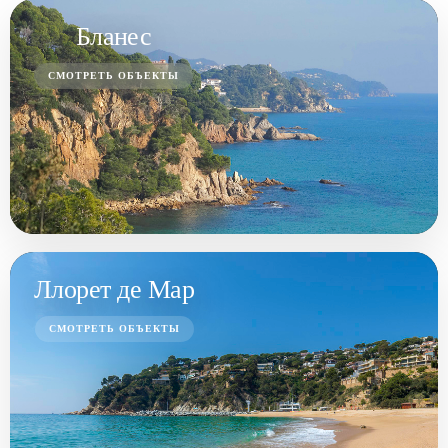
Бланес
СМОТРЕТЬ ОБЪЕКТЫ
Ллорет де Мар
СМОТРЕТЬ ОБЪЕКТЫ