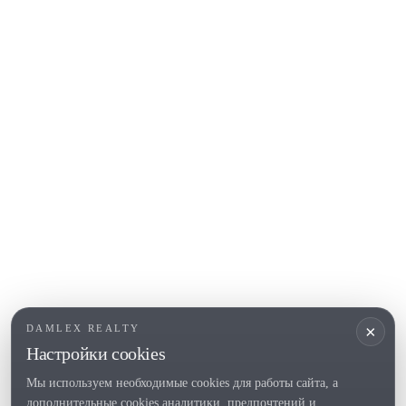
Sant Feliu de Guíxols
S'Agaro
Platja d'Aro
Calonge
Calella de Palafrugell
Begur
COSTA BRAVA (ALT EMPORDÀ)
L'Escala
Empuriabrava
Roses
ПОПУЛЯРНЫЕ РАЗДЕЛЫ
Продать
×
DAMLEX REALTY
Локации
Настройки cookies
Усадьбы
Мы используем необходимые cookies для работы сайта, а
Новое строительство
дополнительные cookies аналитики, предпочтений и