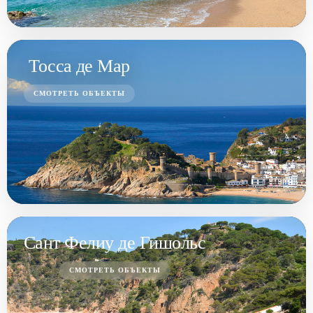
Тосса де Мар
СМОТРЕТЬ ОБЪЕКТЫ
Сант Фелиу де Гишольс
СМОТРЕТЬ ОБЪЕКТЫ