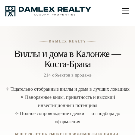
DAMLEX REALTY
Виллы и дома в Калонже —
Коста-Брава
214 объектов в продаже
✧ Тщательно отобранные виллы и дома в лучших локациях
✧ Панорамные виды, приватность и высокий
инвестиционный потенциал
✧ Полное сопровождение сделки — от подбора до
оформления
БОЛЕЕ 20 ЛЕТ НА РЫНКЕ НЕДВИЖИМОСТИ ИСПАНИИ |