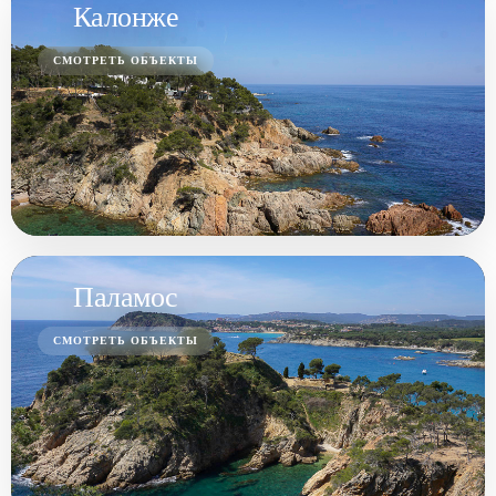
Калонже
СМОТРЕТЬ ОБЪЕКТЫ
Паламос
СМОТРЕТЬ ОБЪЕКТЫ