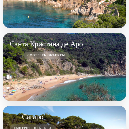
Санта Кристина де Аро
СМОТРЕТЬ ОБЪЕКТЫ
Сагаро
СМОТРЕТЬ ОБЪЕКТЫ