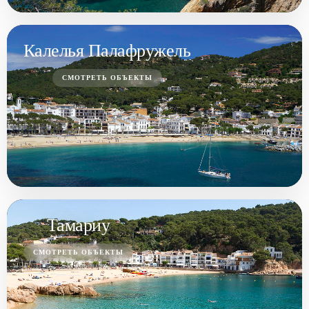
Калелья Палафружель
СМОТРЕТЬ ОБЪЕКТЫ
Тамариу
СМОТРЕТЬ ОБЪЕКТЫ