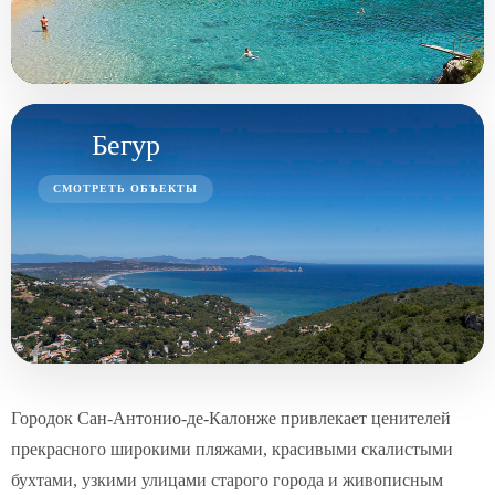
Бегур
СМОТРЕТЬ ОБЪЕКТЫ
Городок Сан-Антонио-де-Калонже привлекает ценителей
прекрасного широкими пляжами, красивыми скалистыми
бухтами, узкими улицами старого города и живописным