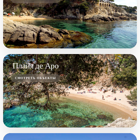
Плайя де Аро
СМОТРЕТЬ ОБЪЕКТЫ