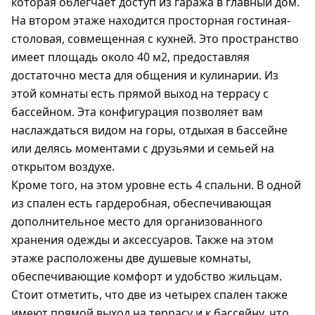
которая облегчает доступ из гаража в главный дом.
На втором этаже находится просторная гостиная-
столовая, совмещенная с кухней. Это пространство
имеет площадь около 40 м2, предоставляя
достаточно места для общения и кулинарии. Из
этой комнаты есть прямой выход на террасу с
бассейном. Эта конфигурация позволяет вам
наслаждаться видом на горы, отдыхая в бассейне
или делясь моментами с друзьями и семьей на
открытом воздухе.
Кроме того, на этом уровне есть 4 спальни. В одной
из спален есть гардеробная, обеспечивающая
дополнительное место для организованного
хранения одежды и аксессуаров. Также на этом
этаже расположены две душевые комнаты,
обеспечивающие комфорт и удобство жильцам.
Стоит отметить, что две из четырех спален также
имеют прямой выход на террасу и к бассейну, что