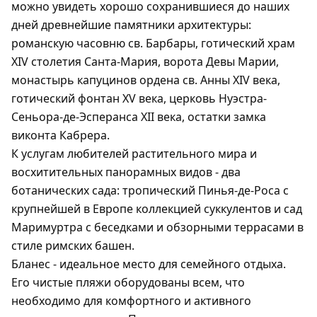
можно увидеть хорошо сохранившиеся до наших
дней древнейшие памятники архитектуры:
романскую часовню св. Барбары, готический храм
XIV столетия Санта-Мария, ворота Девы Марии,
монастырь капуцинов ордена св. Анны XIV века,
готический фонтан XV века, церковь Нуэстра-
Сеньора-де-Эсперанса XII века, остатки замка
виконта Кабрера.
К услугам любителей растительного мира и
восхитительных панорамных видов - два
ботанических сада: тропический Пинья-де-Роса с
крупнейшей в Европе коллекцией суккулентов и сад
Маримуртра с беседками и обзорными террасами в
стиле римских башен.
Бланес - идеальное место для семейного отдыха.
Его чистые пляжи оборудованы всем, что
необходимо для комфортного и активного