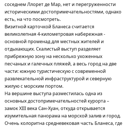
соседнем Ллорет де Мар, нет и перегруженности
историческими достопримечательностями, однако
есть, на что посмотреть.
Визитной карточкой Бланеса считается
великолепная 4-километровая набережная -
основной променад для местных жителей и
отдыхающих. Скалистый выступ разделяет
прибрежную зону на несколько ухоженных
песчаных и галечных пляжей, а весь город на две
части: южную туристическую с современной
развлекательной инфраструктурой и северную
жилую с морским портом.
На вершине выступа разместилась одна из
основных достопримечательностей курорта –
замок XIII века Сан-Хуан, откуда открывается
изумительная панорама на морской залив и город.
Очень колоритна средневековая часть Бланеса, где