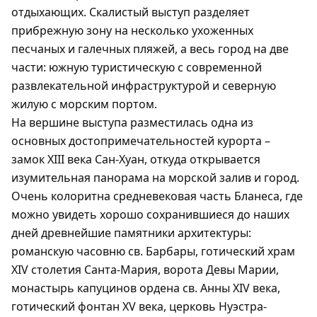
отдыхающих. Скалистый выступ разделяет
прибрежную зону на несколько ухоженных
песчаных и галечных пляжей, а весь город на две
части: южную туристическую с современной
развлекательной инфраструктурой и северную
жилую с морским портом.
На вершине выступа разместилась одна из
основных достопримечательностей курорта –
замок XIII века Сан-Хуан, откуда открывается
изумительная панорама на морской залив и город.
Очень колоритна средневековая часть Бланеса, где
можно увидеть хорошо сохранившиеся до наших
дней древнейшие памятники архитектуры:
романскую часовню св. Барбары, готический храм
XIV столетия Санта-Мария, ворота Девы Марии,
монастырь капуцинов ордена св. Анны XIV века,
готический фонтан XV века, церковь Нуэстра-