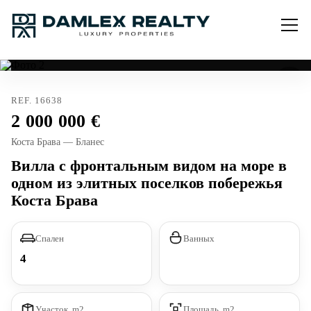
REF. 16638
2 000 000
Коста Брава — Бланес
Вилла с фронтальным видом на море в
одном из элитных поселков побережья
Коста Брава
Спален
Ванных
4
Участок, m2
Площадь, m2