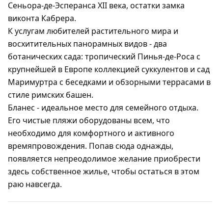
Сеньора-де-Эсперанса XII века, остатки замка
виконта Кабрера.
К услугам любителей растительного мира и
восхитительных панорамных видов - два
ботанических сада: тропический Пинья-де-Роса с
крупнейшей в Европе коллекцией суккулентов и сад
Маримуртра с беседками и обзорными террасами в
стиле римских башен.
Бланес - идеальное место для семейного отдыха.
Его чистые пляжи оборудованы всем, что
необходимо для комфортного и активного
времяпровождения. Попав сюда однажды,
появляется непреодолимое желание приобрести
здесь собственное жилье, чтобы остаться в этом
раю навсегда.