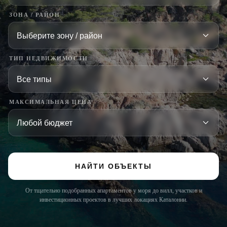
ЗОНА / РАЙОН
ТИП НЕДВИЖИМОСТИ
МАКСИМАЛЬНАЯ ЦЕНА
НАЙТИ ОБЪЕКТЫ
От тщательно подобранных апартаментов у моря до вилл, участков и
инвестиционных проектов в лучших локациях Каталонии.