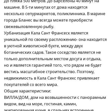
До пляжа 500 метров. До Барселоны 40 минут на
машине. В 5-ти минутах от дома находятся
несколько сепурмаркетов, поликлинника. В марине
города Бланес вы всегда можете приобрести
свежевыловленную рыбу.
Урбанизация Кала Сант Франсеск является
уникальной по своему распложению- она находится
в уютной живописной бухте, между двух
ботанических садов. Такое соседство является не
только дополнительным местом досуга и отдыха,
но и является гарантией того, что рядом не будет
вестись масштабное строительство. Поэтому,
недвижимость в Кала Сант Франсекс привлекает
покупателей со всего мира.
Общие характеристики:
ВИЛЛА/ДОМ, дом на возвышенности с панорамным
видом, вид на море, гостиная, камин,
экипированная кухня, в спальнях встроенные