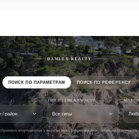
DAMLEX REALTY
ПОИСК ПО ПАРАМЕТРАМ
ПОИСК ПО РЕФЕРЕНСУ
ТИП НЕДВИЖИМОСТИ
МАКСИ
обранных апартаментов у моря до вилл, участков и инвестиционных проектов 
Каталонии.