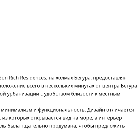
n Rich Residences, на холмах Бегура, предоставляя
оложение всего в нескольких минутах от центра Бегура
ной урбанизации с удобством близости к местным
, минимализм и функциональность. Дизайн отличается
з которых открывается вид на море, а интерьер
таль была тщательно продумана, чтобы предложить