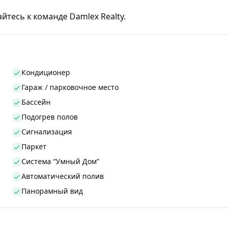
есь к команде Damlex Realty.
Кондиционер
Гараж / парковочное место
Бассейн
Подогрев полов
Сигнализация
Паркет
Система “Умный Дом”
Автоматический полив
Панорамный вид