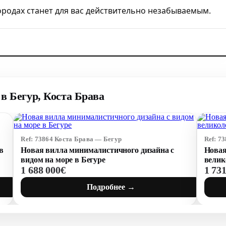
 городах станет для вас действительно незабываемым.
в Бегур, Коста Брава
Ref: 73864 Коста Брава — Бегур
Ref: 7
в
Новая вилла минималистичного дизайна с
Новая
видом на море в Бегуре
велик
1 688 000€
1 73
Подробнее →