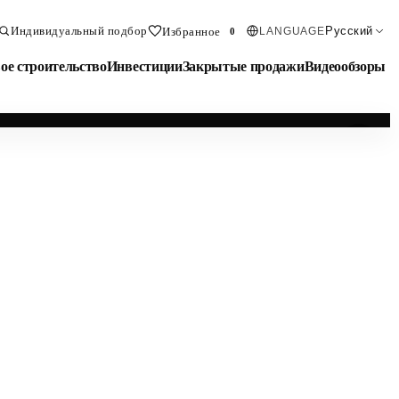
Индивидуальный подбор
Русский
Избранное
LANGUAGE
0
ое строительство
Инвестиции
Закрытые продажи
Видеообзоры