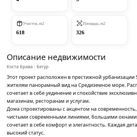
Участок, m2
Площадь, m2
618
326
Описание недвижимости
Коста Брава - Бегур
Этот проект расположен в престижной урбанизации So
жителям панорамный вид на Средиземное море. Расп
сочетает в себе уединение и спокойствие эксклюзив
магазинам, ресторанам и услугам.
Дома спроектированы с акцентом на современность
чистыми современными линиями, большими окнами, и
сочетает в себе комфорт и элегантность. Каждая де
высокий статус.