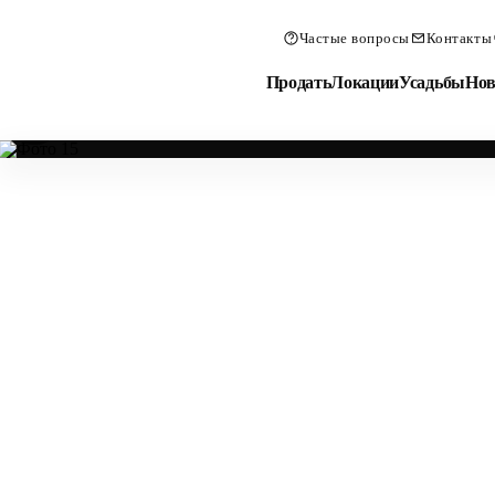
Частые вопросы
Контакты
Продать
Локации
Усадьбы
Нов