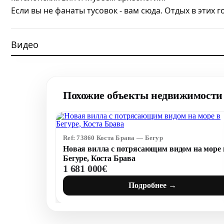
Если вы не фанаты тусовок - вам сюда. Отдых в этих
Видео
Похожие объекты недвижимости 
Смотреть видео
Ref: 73860 Коста Брава — Бегур
Новая вилла с потрясающим видом на море 
Бегуре, Коста Брава
1 681 000€
Подробнее →