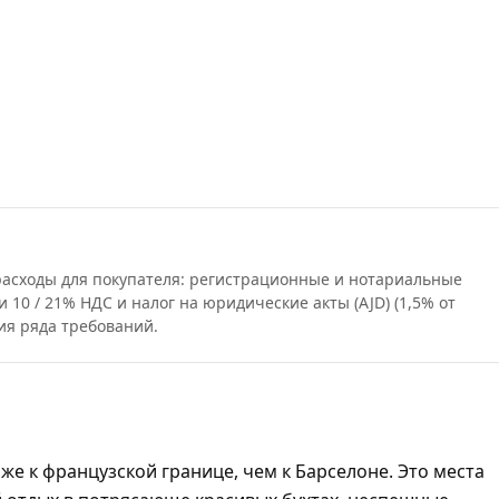
 расходы для покупателя: регистрационные и нотариальные
и 10 / 21% НДС и налог на юридические акты (AJD) (1,5% от
ия ряда требований.
же к французской границе, чем к Барселоне. Это места