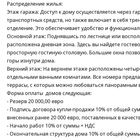
Распределение жилья:
Этаж гаража: Доступ к дому осуществляется через га
транспортных средств, но также включает в себя тр
отделение. Это обеспечивает удобство и функциона
Основной этаж: Поднявшись по лестнице или воспол
расположена дневная зона. Здесь вы найдете гостев
просторную гостиную-столовую. Большие окна позв
горы изнутри дома.
Верхний этаж: На верхнем этаже расположены четыре
отдельными ванными комнатами. Все номера предлаг
террасы, с которых можно любоваться панорамным 
Форма оплаты домов следующая:
- Резерв 20 000,00 евро
- Подпись договора купли-продажи 10% от общей сум
внесенных ранее 20 000 евро, поставленных в качест
- Начало работ 10% от суммы + НДС
- Окончательная структура дома 10% от общей сумм