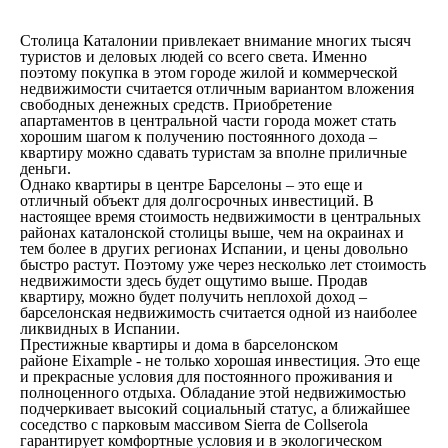
Столица Каталонии привлекает внимание многих тысяч
туристов и деловых людей со всего света. Именно
поэтому покупка в этом городе жилой и коммерческой
недвижимости считается отличным вариантом вложения
свободных денежных средств. Приобретение
апартаментов в центральной части города может стать
хорошим шагом к получению постоянного дохода –
квартиру можно сдавать туристам за вполне приличные
деньги.
Однако квартиры в центре Барселоны – это еще и
отличный объект для долгосрочных инвестиций. В
настоящее время стоимость недвижимости в центральных
районах каталонской столицы выше, чем на окраинах и
тем более в других регионах Испании, и цены довольно
быстро растут. Поэтому уже через несколько лет стоимость
недвижимости здесь будет ощутимо выше. Продав
квартиру, можно будет получить неплохой доход –
барселонская недвижимость считается одной из наиболее
ликвидных в Испании.
Престижные квартиры и дома в барселонском
районе Eixample - не только хорошая инвестиция. Это еще
и прекрасные условия для постоянного проживания и
полноценного отдыха. Обладание этой недвижимостью
подчеркивает высокий социальный статус, а ближайшее
соседство с парковым массивом Sierra de Collserola
гарантирует комфортные условия и в экологическом