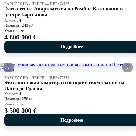
БАРСЕЛОНА - ЦЕНТР — REF: 74783
Элегантные Апартаменты на Рамбле Каталонии в
центре Барселоны
Комнат:
4
Площадь:
243
м²
Участок:
м²
4 800 000 €
Подробнее
‹
›
БАРСЕЛОНА - ЦЕНТР — REF: 70730
Эксклюзивная квартира в историческом здании на
Пасео де Грасия
Комнат:
4
Площадь:
250
м²
Участок:
м²
3 500 000 €
Подробнее