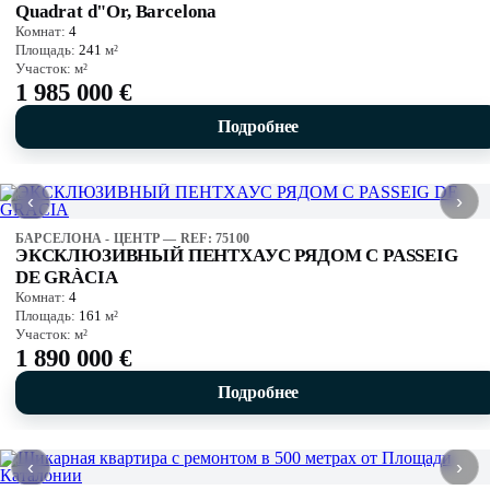
Quadrat d"Or, Barcelona
Комнат:
4
Площадь:
241
м²
Участок:
м²
1 985 000 €
Подробнее
‹
›
БАРСЕЛОНА - ЦЕНТР — REF: 75100
ЭКСКЛЮЗИВНЫЙ ПЕНТХАУС РЯДОМ С PASSEIG
DE GRÀCIA
Комнат:
4
Площадь:
161
м²
Участок:
м²
1 890 000 €
Подробнее
‹
›