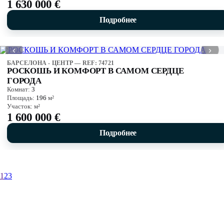
1 630 000 €
Подробнее
‹
›
БАРСЕЛОНА - ЦЕНТР — REF: 74721
РОСКОШЬ И КОМФОРТ В САМОМ СЕРДЦЕ
ГОРОДА
Комнат:
3
Площадь:
196
м²
Участок:
м²
1 600 000 €
Подробнее
1
2
3