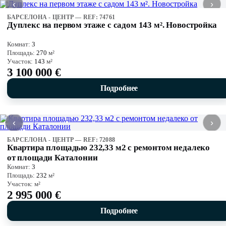
‹
›
БАРСЕЛОНА - ЦЕНТР — REF: 74761
Дуплекс на первом этаже с садом 143 м². Новостройка
Комнат:
3
Площадь:
270
м²
Участок:
143
м²
3 100 000 €
Подробнее
‹
›
БАРСЕЛОНА - ЦЕНТР — REF: 72088
Квартира площадью 232,33 м2 с ремонтом недалеко
от площади Каталонии
Комнат:
3
Площадь:
232
м²
Участок:
м²
2 995 000 €
Подробнее