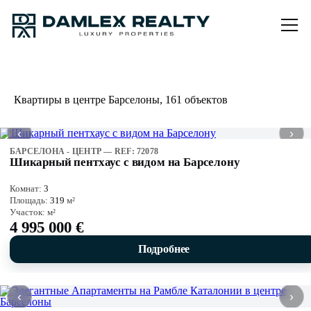
Квартиры в центре Барселоны, 161 объектов
‹
›
БАРСЕЛОНА - ЦЕНТР — REF: 72078
Шикарный пентхаус с видом на Барселону
Комнат:
3
Площадь:
319
м²
Участок:
м²
4 995 000 €
Подробнее
‹
›