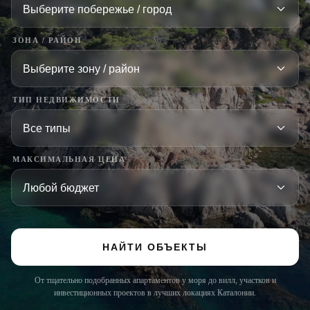
ЗОНА / РАЙОН
ТИП НЕДВИЖИМОСТИ
МАКСИМАЛЬНАЯ ЦЕНА
НАЙТИ ОБЪЕКТЫ
От тщательно подобранных апартаментов у моря до вилл, участков и
инвестиционных проектов в лучших локациях Каталонии.