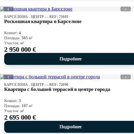
‹
›
БАРСЕЛОНА - ЦЕНТР — REF: 71603
Роскошная квартира в Барселоне
Комнат:
4
Площадь:
585
м²
Участок:
м²
2 950 000 €
Подробнее
‹
›
БАРСЕЛОНА - ЦЕНТР — REF: 72090
Квартира с большой террасой в центре города
Комнат:
3
Площадь:
197
м²
Участок:
м²
2 695 000 €
Подробнее