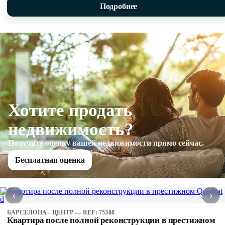
Подробнее
Хотите продать
недвижимость?
Получите оценку вашей недвижимости прямо сейчас.
Бесплатная оценка
‹
›
БАРСЕЛОНА - ЦЕНТР — REF: 75308
Квартира после полной реконструкции в престижном