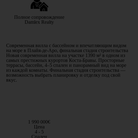
Полное сопровождение
Damlex Realty
Современная вилла с бассейном и впечатляющим видом
на море в Плайя-де-Аро, финальная стадия строительства
Новая современная вилла на участке
1390 м²
в одном из
самых престижных курортов Коста-Бравы. Просторные
террасы, бассейн, 4–5 спален и панорамный вид на море
из каждой комнаты. Финальная стадия строительства —
возможность выбрать планировку и отделку под свой
вкус.
1 990 000€
Цена
4 - 5
Спален