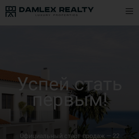
Успей стать
первым!
Официальный старт продаж — 22